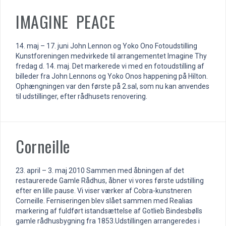
IMAGINE PEACE
14. maj – 17. juni John Lennon og Yoko Ono Fotoudstilling
Kunstforeningen medvirkede til arrangementet Imagine Thy
fredag d. 14. maj. Det markerede vi med en fotoudstilling af
billeder fra John Lennons og Yoko Onos happening på Hilton.
Ophængningen var den første på 2.sal, som nu kan anvendes
til udstillinger, efter rådhusets renovering.
Corneille
23. april – 3. maj 2010 Sammen med åbningen af det
restaurerede Gamle Rådhus, åbner vi vores første udstilling
efter en lille pause. Vi viser værker af Cobra-kunstneren
Corneille. Ferniseringen blev slået sammen med Realias
markering af fuldført istandsættelse af Gotlieb Bindesbølls
gamle rådhusbygning fra 1853.Udstillingen arrangeredes i