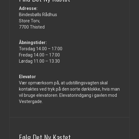
Adresse:
Bindesbølls Rådhus
Store Torv,
7700 Thisted
Åbningstider:
Torsdag 14.00 – 17.00
Fredag 14.00 – 17.00
Lørdag 11.00 – 13.30
Elevator
Vær opmærksom på, at udstillingsvagten skal
kontaktes ved tryk på den sorte dørklokke, hvis man
vil bruge elevatoren. Elevatorindgang i gavlen mod
Vestergade.
Følg Det Ny Kastet