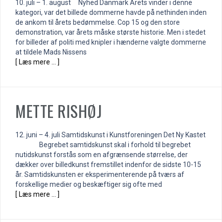
10. juli – 1. august Nyhed Danmark Årets vinder i denne
kategori, var det billede dommerne havde på nethinden inden
de ankom til årets bedømmelse. Cop 15 og den store
demonstration, var årets måske største historie. Men i stedet
for billeder af politi med knipler i hænderne valgte dommerne
at tildele Mads Nissens
[ Læs mere … ]
METTE RISHØJ
12. juni – 4. juli Samtidskunst i Kunstforeningen Det Ny Kastet
Begrebet samtidskunst skal i forhold til begrebet
nutidskunst forstås som en afgrænsende størrelse, der
dækker over billedkunst fremstillet indenfor de sidste 10-15
år. Samtidskunsten er eksperimenterende på tværs af
forskellige medier og beskæftiger sig ofte med
[ Læs mere … ]