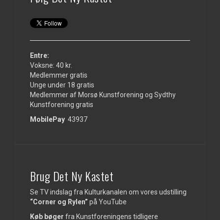
Entre:
Voksne: 40 kr.
Medlemmer gratis
Unge under 18 gratis
Medlemmer af Morsø Kunstforening og Sydthy
Kunstforening gratis
MobilePay
43937
Brug Det Ny Kastet
Se TV indslag fra Kulturkanalen om vores udstilling
“Corner og Rylen”
på
YouTube
Køb bøger
fra Kunstforeningens tidligere