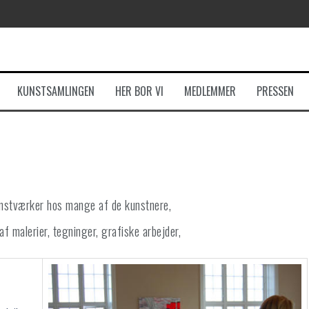
KUNSTSAMLINGEN
HER BOR VI
MEDLEMMER
PRESSEN
unstværker hos mange af de kunstnere,
 malerier, tegninger, grafiske arbejder,