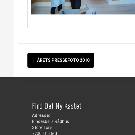
Indlægsnavigation
←
ÅRETS PRESSEFOTO 2010
Find Det Ny Kastet
Adresse:
Bindesbølls Rådhus
Store Torv,
7700 Thisted