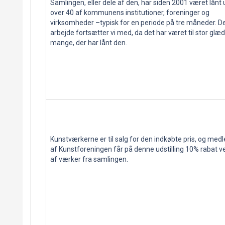
Samlingen, eller dele af den, har siden 2001 været lånt u
over 40 af kommunens institutioner, foreninger og
virksomheder –
typisk for en periode på tre måneder. D
arbejde fortsætter vi med, da det har været til stor glæd
mange, der har lånt den.
Kunstværkerne er til salg for den indkøbte pris, og me
af Kunstforeningen får på denne udstilling 10% rabat v
af værker fra samlingen.