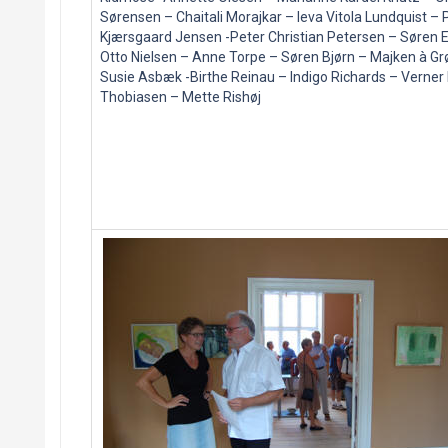
Sørensen – Chaitali Morajkar – Ieva Vitola Lundquist – 
Kjærsgaard Jensen -Peter Christian Petersen – Søren E
Otto Nielsen – Anne Torpe – Søren Bjørn – Majken à 
Susie Asbæk -Birthe Reinau – Indigo Richards – Verner
Thobiasen – Mette Rishøj