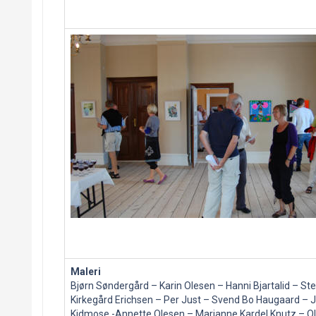
Maleri
Bjørn Søndergård – Karin Olesen – Hanni Bjartalid – St
Kirkegård Erichsen – Per Just – Svend Bo Haugaard – 
Kidmose -Annette Olesen – Marianne Kardel Knutz – O