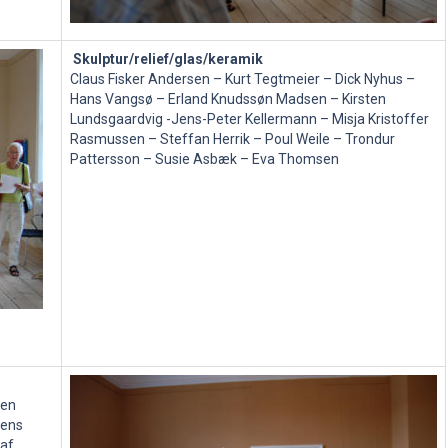
Skulptur/relief/glas/keramik
Claus Fisker Andersen – Kurt Tegtmeier – Dick Nyhus –
Hans Vangsø – Erland Knudssøn Madsen – Kirsten
Lundsgaardvig -Jens-Peter Kellermann – Misja Kristoffer
Rasmussen – Steffan Herrik – Poul Weile – Trondur
Pattersson – Susie Asbæk – Eva Thomsen
een
Jens
laf