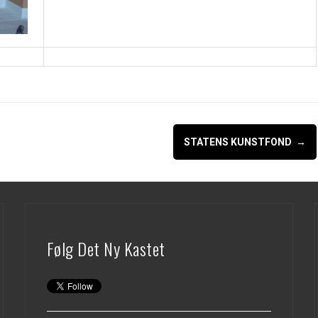
STATENS KUNSTFOND
→
Følg Det Ny Kastet