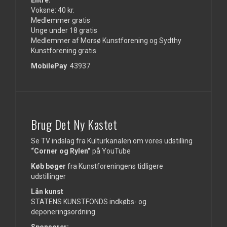
Voksne: 40 kr.
Medlemmer gratis
Unge under 18 gratis
Medlemmer af Morsø Kunstforening og Sydthy
Kunstforening gratis
MobilePay
43937
Brug Det Ny Kastet
Se TV indslag fra Kulturkanalen om vores udstilling
“Corner og Rylen”
på
YouTube
Køb bøger
fra Kunstforeningens tidligere
udstillinger
Lån kunst
STATENS KUNSTFONDS indkøbs- og
deponeringsordning
Sponsorer: