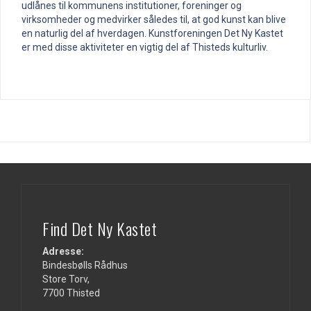
udlånes til kommunens institutioner, foreninger og
virksomheder og medvirker således til, at god kunst kan blive
en naturlig del af hverdagen. Kunstforeningen Det Ny Kastet
er med disse aktiviteter en vigtig del af Thisteds kulturliv.
Find Det Ny Kastet
Adresse:
Bindesbølls Rådhus
Store Torv,
7700 Thisted