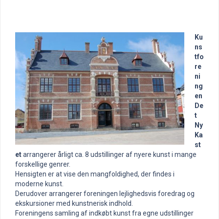
Ku
ns
tfo
re
ni
ng
en
De
t
Ny
Ka
st
et
arrangerer årligt ca. 8 udstillinger af nyere kunst i mange
forskellige genrer.
Hensigten er at vise den mangfoldighed, der findes i
moderne kunst.
Derudover arrangerer foreningen lejlighedsvis foredrag og
ekskursioner med kunstnerisk indhold.
Foreningens samling af indkøbt kunst fra egne udstillinger