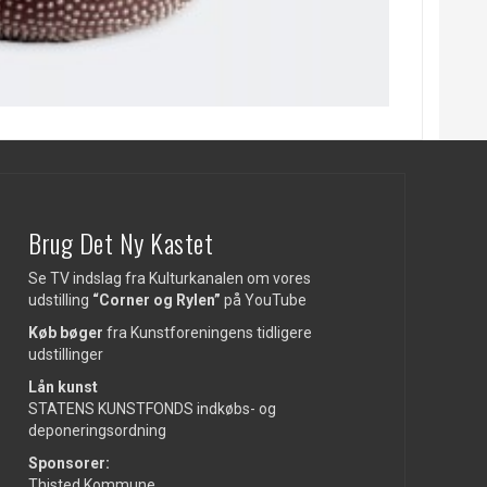
Brug Det Ny Kastet
Se TV indslag fra Kulturkanalen om vores
udstilling
“Corner og Rylen”
på
YouTube
Køb bøger
fra Kunstforeningens tidligere
udstillinger
Lån kunst
STATENS KUNSTFONDS indkøbs- og
deponeringsordning
Sponsorer:
Thisted Kommune