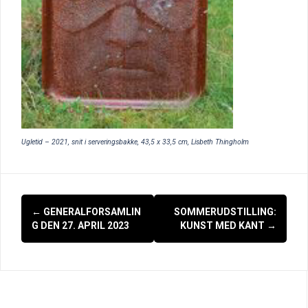
Ugletid – 2021, snit i serveringsbakke, 43,5 x 33,5 cm, Lisbeth Thingholm
Indlægsnavigation
←
GENERALFORSAMLIN
SOMMERUDSTILLING:
G DEN 27. APRIL 2023
KUNST MED KANT
→