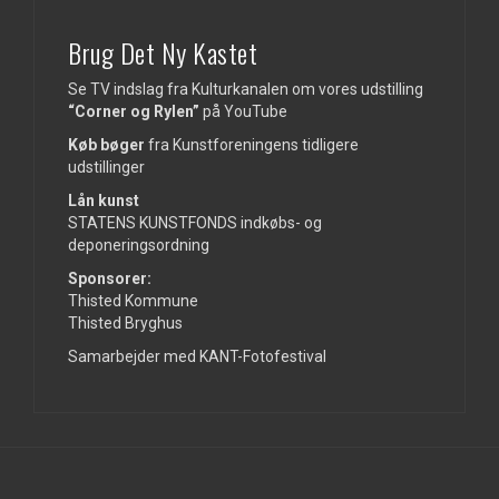
Brug Det Ny Kastet
Se TV indslag fra Kulturkanalen om vores udstilling
“Corner og Rylen”
på
YouTube
Køb bøger
fra Kunstforeningens tidligere
udstillinger
Lån kunst
STATENS KUNSTFONDS indkøbs- og
deponeringsordning
Sponsorer:
Thisted Kommune
Thisted Bryghus
Samarbejder med KANT-Fotofestival