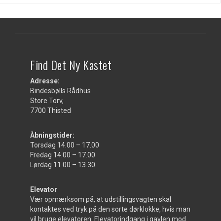
Find Det Ny Kastet
Adresse:
Bindesbølls Rådhus
Store Torv,
7700 Thisted
Åbningstider:
Torsdag 14.00 – 17.00
Fredag 14.00 – 17.00
Lørdag 11.00 – 13.30
Elevator
Vær opmærksom på, at udstillingsvagten skal
kontaktes ved tryk på den sorte dørklokke, hvis man
vil bruge elevatoren. Elevatorindgang i gavlen mod