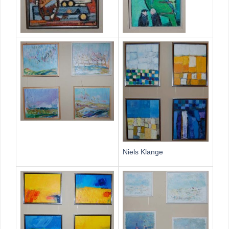
Niels Klange