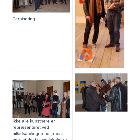
Fernisering
Ikke alle kunstnere er
repræsenteret ved
billedsamlingen her, mest
pga. at det i disse lokaler er