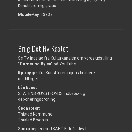
Kunstforening gratis
MobilePay
43937
Brug Det Ny Kastet
Se TV indslag fra Kulturkanalen om vores udstilling
“Corner og Rylen”
på
YouTube
Køb bøger
fra Kunstforeningens tidligere
udstillinger
Lån kunst
STATENS KUNSTFONDS indkøbs- og
deponeringsordning
Sponsorer:
Thisted Kommune
Thisted Bryghus
Samarbejder med KANT-Fotofestival