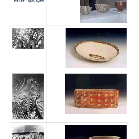
ferniseringsdagen