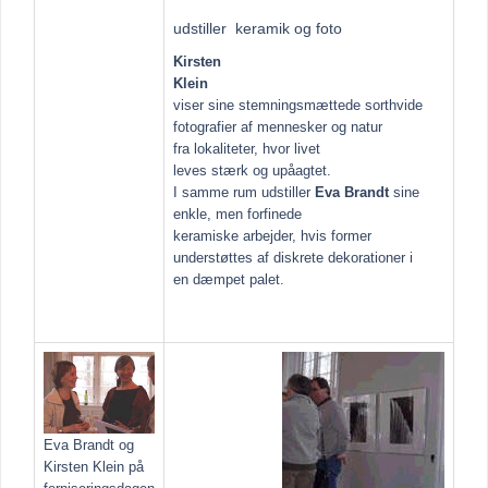
udstiller keramik og foto
Kirsten
Klein
viser sine stemningsmættede sorthvide
fotografier af mennesker og natur
fra lokaliteter, hvor livet
leves stærk og upåagtet.
I samme rum udstiller
Eva Brandt
sine
enkle, men forfinede
keramiske arbejder, hvis former
understøttes af diskrete dekorationer i
en dæmpet palet.
Eva Brandt og
Kirsten Klein på