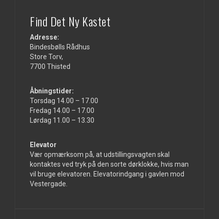
Find Det Ny Kastet
Adresse:
Bindesbølls Rådhus
Store Torv,
7700 Thisted
Åbningstider:
Torsdag 14.00 – 17.00
Fredag 14.00 – 17.00
Lørdag 11.00 – 13.30
Elevator
Vær opmærksom på, at udstillingsvagten skal
kontaktes ved tryk på den sorte dørklokke, hvis man
vil bruge elevatoren. Elevatorindgang i gavlen mod
Vestergade.