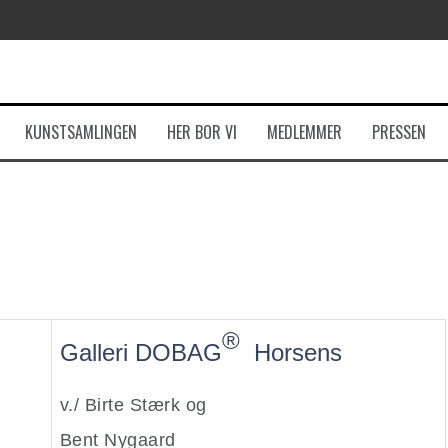
KUNSTSAMLINGEN
HER BOR VI
MEDLEMMER
PRESSEN
®
Galleri
DOBAG
Horsens
v./
Birte Stærk og
Bent Nygaard