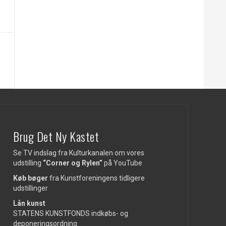
Brug Det Ny Kastet
Se TV indslag fra Kulturkanalen om vores
udstilling
“Corner og Rylen”
på
YouTube
Køb bøger
fra Kunstforeningens tidligere
udstillinger
Lån kunst
STATENS KUNSTFONDS indkøbs- og
deponeringsordning