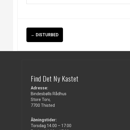
Indlægsnavigation
←
DISTURBED
Find Det Ny Kastet
Adresse:
Bindesbølls Rådhus
Store Torv,
7700 Thisted
Åbningstider:
Torsdag 14.00 – 17.00