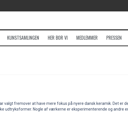
KUNSTSAMLINGEN
HER BOR VI
MEDLEMMER
PRESSEN
r valgt fremover at have mere fokus på nyere dansk keramik. Det er denn
ke udtryksformer. Nogle af værkerne er eksperimenterende og andre er 