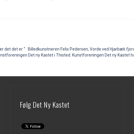
r det det er “ Billedkunstneren Felix Pedersen, Vorde ved Hjarbæk fjord,
Kunstforeningen Det ny Kastet i Thisted. Kunstforeningen Det ny Kastet ha
Følg Det Ny Kastet