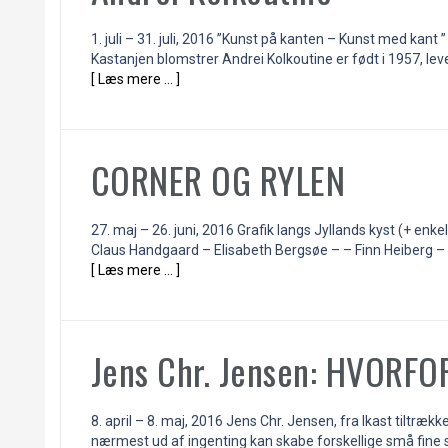
1. juli – 31. juli, 2016 ”Kunst på kanten – Kunst med k
Kastanjen blomstrer Andrei Kolkoutine er født i 1957, lev
[ Læs mere … ]
CORNER OG RYLEN
27. maj – 26. juni, 2016 Grafik langs Jyllands kyst (+ en
Claus Handgaard – Elisabeth Bergsøe – – Finn Heiberg – 
[ Læs mere … ]
Jens Chr. Jensen: HVORFO
8. april – 8. maj, 2016 Jens Chr. Jensen, fra Ikast tiltr
nærmest ud af ingenting kan skabe forskellige små fine sk