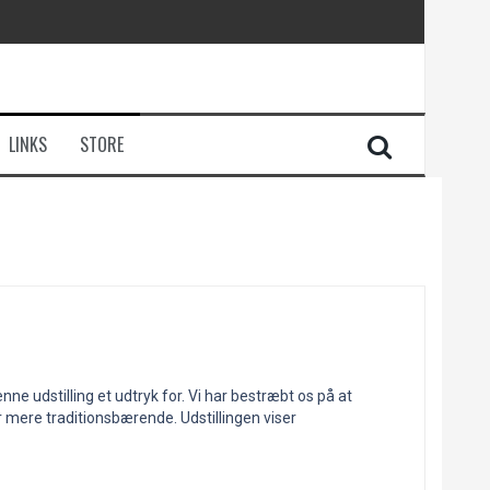
LINKS
STORE
e udstilling et udtryk for. Vi har bestræbt os på at
mere traditionsbærende. Udstillingen viser