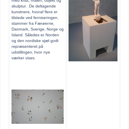
med kridt, maleri, objekt og
skulptur. De deltagende
kunstnere, hvoraf flere er
tilstede ved ferniseringen,
stammer fra Færøerne,
Danmark, Sverige, Norge og
Island. Således er Norden
og den nordiske sjæl godt
repræsenteret på
udstillingen, hvor nye
værker vises.