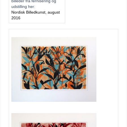
billeder fra fernisering og
udstilling her:
Nordisk Billedkunst, august
2016