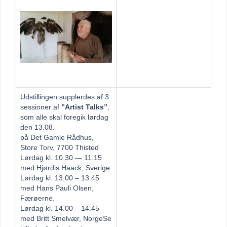
Udstillingen supplerdes af 3
sessioner af
”Artist Talks”
,
som alle skal foregik lørdag
den 13.08.
på Det Gamle Rådhus,
Store Torv, 7700 Thisted
Lørdag kl. 10.30 — 11.15
med Hjørdis Haack, Sverige
Lørdag kl. 13.00 – 13.45
med Hans Pauli Olsen,
Færøerne.
Lørdag kl. 14.00 – 14.45
med Britt Smelvær, Norge
Se