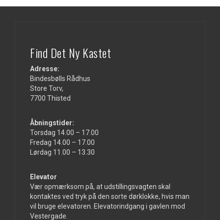
Find Det Ny Kastet
Adresse:
Bindesbølls Rådhus
Store Torv,
7700 Thisted
Åbningstider:
Torsdag 14.00 – 17.00
Fredag 14.00 – 17.00
Lørdag 11.00 – 13.30
Elevator
Vær opmærksom på, at udstillingsvagten skal
kontaktes ved tryk på den sorte dørklokke, hvis man
vil bruge elevatoren. Elevatorindgang i gavlen mod
Vestergade.