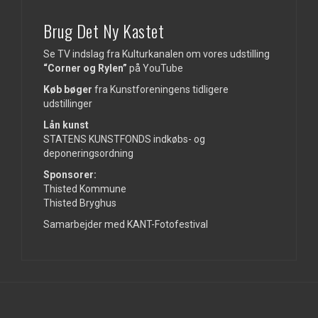
Brug Det Ny Kastet
Se TV indslag fra Kulturkanalen om vores udstilling
“Corner og Rylen”
på
YouTube
Køb bøger
fra Kunstforeningens tidligere
udstillinger
Lån kunst
STATENS KUNSTFONDS indkøbs- og
deponeringsordning
Sponsorer:
Thisted Kommune
Thisted Bryghus
Samarbejder med KANT-Fotofestival