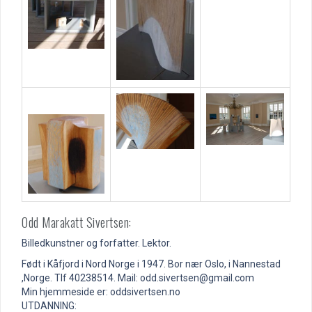
Odd Marakatt Sivertsen:
Billedkunstner og forfatter. Lektor.
Født i Kåfjord i Nord Norge i 1947. Bor nær Oslo, i Nannestad
,Norge. Tlf 40238514. Mail: odd.sivertsen@gmail.com
Min hjemmeside er: oddsivertsen.no
UTDANNING: