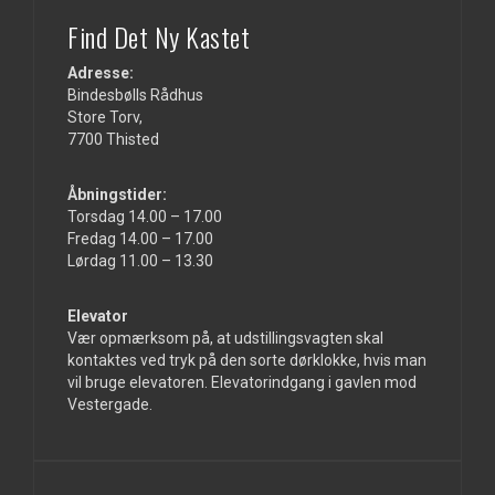
Find Det Ny Kastet
Adresse:
Bindesbølls Rådhus
Store Torv,
7700 Thisted
Åbningstider:
Torsdag 14.00 – 17.00
Fredag 14.00 – 17.00
Lørdag 11.00 – 13.30
Elevator
Vær opmærksom på, at udstillingsvagten skal
kontaktes ved tryk på den sorte dørklokke, hvis man
vil bruge elevatoren. Elevatorindgang i gavlen mod
Vestergade.