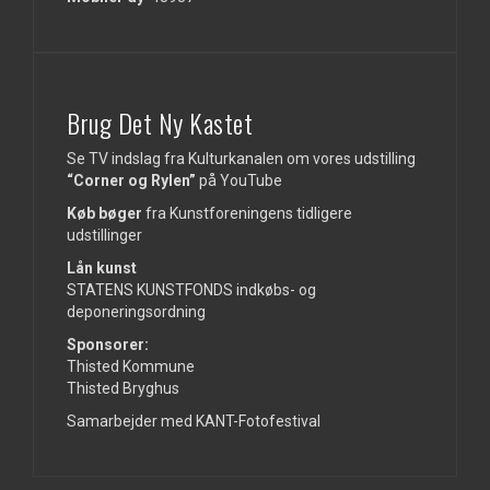
Brug Det Ny Kastet
Se TV indslag fra Kulturkanalen om vores udstilling
“Corner og Rylen”
på
YouTube
Køb bøger
fra Kunstforeningens tidligere
udstillinger
Lån kunst
STATENS KUNSTFONDS indkøbs- og
deponeringsordning
Sponsorer:
Thisted Kommune
Thisted Bryghus
Samarbejder med KANT-Fotofestival