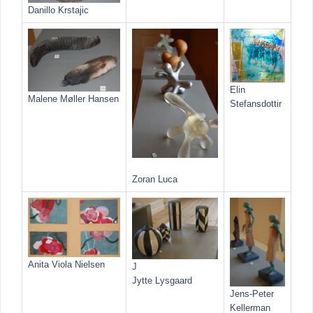
Danillo Krstajic
Elin
Malene Møller Hansen
Stefansdottir
Zoran Luca
Anita Viola Nielsen
J
Jytte Lysgaard
Jens-Peter
Kellerman