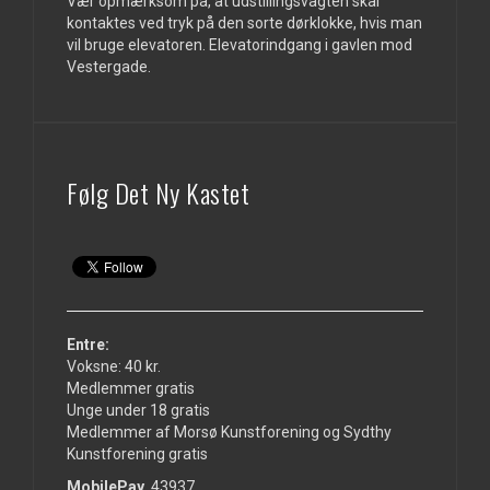
Vær opmærksom på, at udstillingsvagten skal
kontaktes ved tryk på den sorte dørklokke, hvis man
vil bruge elevatoren. Elevatorindgang i gavlen mod
Vestergade.
Følg Det Ny Kastet
Entre:
Voksne: 40 kr.
Medlemmer gratis
Unge under 18 gratis
Medlemmer af Morsø Kunstforening og Sydthy
Kunstforening gratis
MobilePay
43937