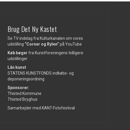
Brug Det Ny Kastet
Se TV indslag fra Kulturkanalen om vores
udstilling
“Corner og Rylen”
på
YouTube
Køb bøger
fra Kunstforeningens tidligere
udstillinger
Lån kunst
STATENS KUNSTFONDS indkøbs- og
deponeringsordning
Sponsorer:
Thisted Kommune
Thisted Bryghus
Samarbejder med KANT-Fotofestival