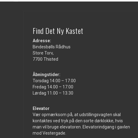
Find Det Ny Kastet
Adresse:
Bindesbølls Rådhus
Store Torv,
7700 Thisted
Åbningstider:
Torsdag 14.00 – 17.00
Fredag 14.00 – 17.00
Lørdag 11.00 – 13.30
Elevator
Vær opmærksom på, at udstillingsvagten skal
kontaktes ved tryk på den sorte dørklokke, hvis
man vil bruge elevatoren. Elevatorindgang i gavlen
mod Vestergade.