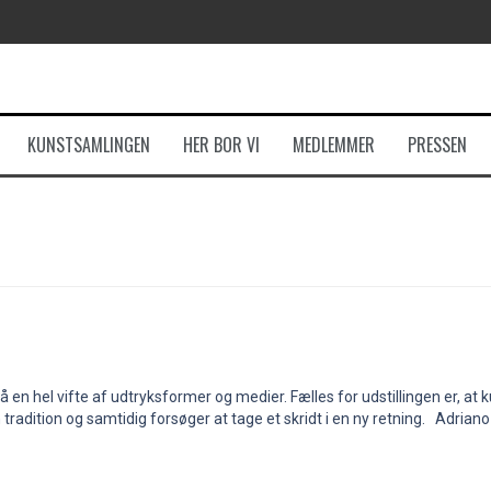
KUNSTSAMLINGEN
HER BOR VI
MEDLEMMER
PRESSEN
er på en hel vifte af udtryksformer og medier. Fælles for udstillingen er,
n tradition og samtidig forsøger at tage et skridt i en ny retning. Adriano 