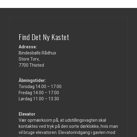
Find Det Ny Kastet
Adresse:
Bindesbølls Rådhus
Store Torv,
7700 Thisted
Åbningstider:
Torsdag 14.00 – 17.00
Fredag 14.00 – 17.00
Lørdag 11.00 – 13.30
Elevator
Vær opmærksom på, at udstillingsvagten skal
kontaktes ved tryk på den sorte dørklokke, hvis man
vil bruge elevatoren. Elevatorindgang i gavlen mod