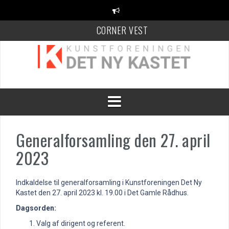
Videre
til
indhold
CORNER VEST
KANT Festival
100 Danske Keramikere
Generalforsamling den 27. april
2023
Indkaldelse til generalforsamling i Kunstforeningen Det Ny
Kastet den 27. april 2023 kl. 19.00 i Det Gamle Rådhus.
Dagsorden:
Valg af dirigent og referent.