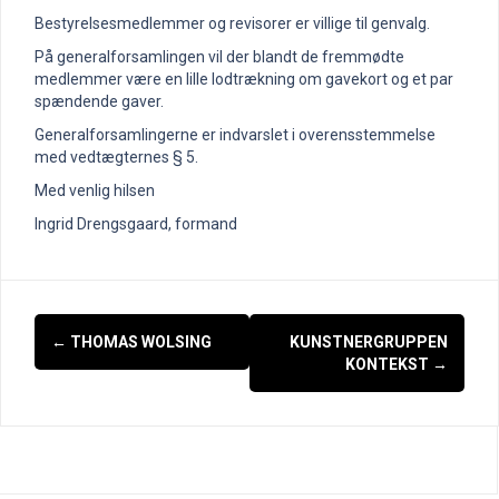
Bestyrelsesmedlemmer og revisorer er villige til genvalg.
På generalforsamlingen vil der blandt de fremmødte
medlemmer være en lille lodtrækning om gavekort og et par
spændende gaver.
Generalforsamlingerne er indvarslet i overensstemmelse
med vedtægternes § 5.
Med venlig hilsen
Ingrid Drengsgaard, formand
Indlægsnavigation
←
THOMAS WOLSING
KUNSTNERGRUPPEN
KONTEKST
→