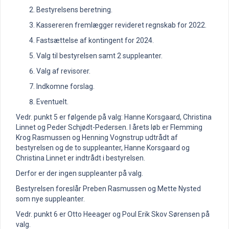
Bestyrelsens beretning.
Kassereren fremlægger revideret regnskab for 2022.
Fastsættelse af kontingent for 2024.
Valg til bestyrelsen samt 2 suppleanter.
Valg af revisorer.
Indkomne forslag.
Eventuelt.
Vedr. punkt 5 er følgende på valg: Hanne Korsgaard, Christina
Linnet og Peder Schjødt-Pedersen. I årets løb er Flemming
Krog Rasmussen og Henning Vognstrup udtrådt af
bestyrelsen og de to suppleanter, Hanne Korsgaard og
Christina Linnet er indtrådt i bestyrelsen.
Derfor er der ingen suppleanter på valg.
Bestyrelsen foreslår Preben Rasmussen og Mette Nysted
som nye suppleanter.
Vedr. punkt 6 er Otto Heeager og Poul Erik Skov Sørensen på
valg.