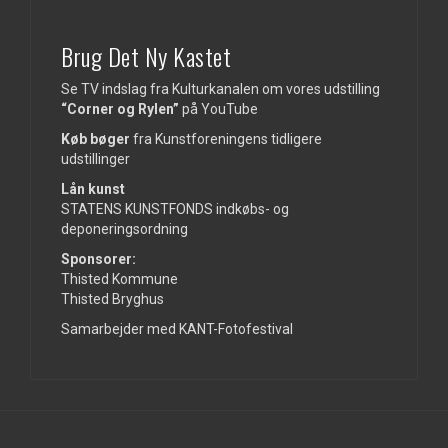
Brug Det Ny Kastet
Se TV indslag fra Kulturkanalen om vores udstilling
“Corner og Rylen”
på
YouTube
Køb bøger
fra Kunstforeningens tidligere
udstillinger
Lån kunst
STATENS KUNSTFONDS indkøbs- og
deponeringsordning
Sponsorer:
Thisted Kommune
Thisted Bryghus
Samarbejder med KANT-Fotofestival