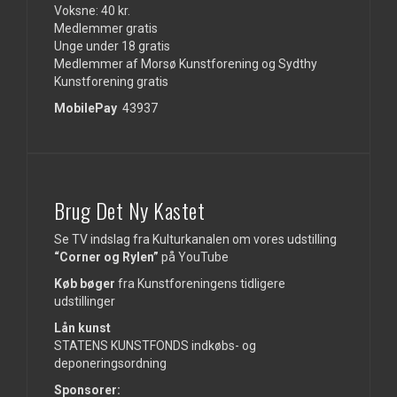
Voksne: 40 kr.
Medlemmer gratis
Unge under 18 gratis
Medlemmer af Morsø Kunstforening og Sydthy
Kunstforening gratis
MobilePay
43937
Brug Det Ny Kastet
Se TV indslag fra Kulturkanalen om vores udstilling
“Corner og Rylen”
på
YouTube
Køb bøger
fra Kunstforeningens tidligere
udstillinger
Lån kunst
STATENS KUNSTFONDS indkøbs- og
deponeringsordning
Sponsorer: