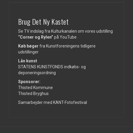
Brug Det Ny Kastet
Se TV indslag fra Kulturkanalen om vores udstilling
“Corner og Rylen”
på
YouTube
Køb bøger
fra Kunstforeningens tidligere
udstillinger
Lån kunst
STATENS KUNSTFONDS indkøbs- og
deponeringsordning
Sponsorer:
Thisted Kommune
Thisted Bryghus
Samarbejder med KANT-Fotofestival