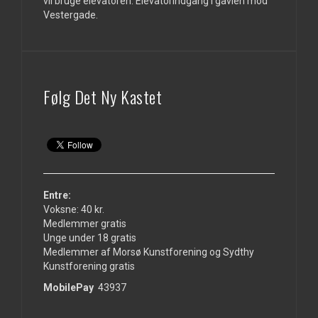
vil bruge elevatoren. Elevatorindgang i gavlen mod
Vestergade.
Følg Det Ny Kastet
Entre:
Voksne: 40 kr.
Medlemmer gratis
Unge under 18 gratis
Medlemmer af Morsø Kunstforening og Sydthy
Kunstforening gratis
MobilePay
43937