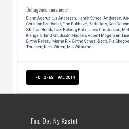
Deltagende kunstnere:
Elonn Agerup, Lis Andersen, Henrik Scheel Andersen, Aag
Christian Bredholdt, Finn Bukhave, Bodil Dam, Ken Dennin
Steffan Herrik, Lizzi Holberg Holm, Jens Chr. Jensen, Me
Klange, Erland Knudssøn Madsen, Robert Mogensen, Lise S
Birthe Reinau, Marna Rix, Birthe Scheel-Bech, Pia Skogb
Thuesen, Niels Witten, Mia Willaume.
Indlægsnavigation
←
FOTOFESTIVAL 2014
Find Det Ny Kastet