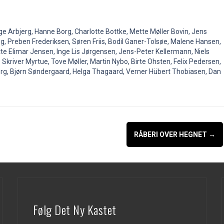
e Arbjerg, Hanne Borg, Charlotte Bottke, Mette Møller Bovin, Jens
g, Preben Frederiksen, Søren Friis, Bodil Ganer-Tolsøe, Malene Hansen,
tte Elimar Jensen, Inge Lis Jørgensen, Jens-Peter Kellermann, Niels
kriver Myrtue, Tove Møller, Martin Nybo, Birte Ohsten, Felix Pedersen,
erg, Bjørn Søndergaard, Helga Thagaard, Verner Hübert Thobiasen, Dan
RÅBERI OVER HEGNET
→
Følg Det Ny Kastet