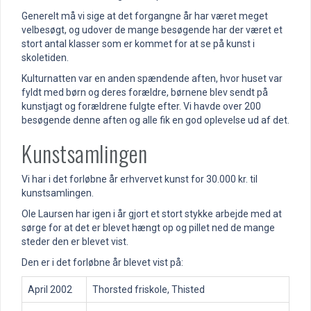
Generelt må vi sige at det forgangne år har været meget
velbesøgt, og udover de mange besøgende har der været et
stort antal klasser som er kommet for at se på kunst i
skoletiden.
Kulturnatten var en anden spændende aften, hvor huset var
fyldt med børn og deres forældre, børnene blev sendt på
kunstjagt og forældrene fulgte efter. Vi havde over 200
besøgende denne aften og alle fik en god oplevelse ud af det.
Kunstsamlingen
Vi har i det forløbne år erhvervet kunst for 30.000 kr. til
kunstsamlingen.
Ole Laursen har igen i år gjort et stort stykke arbejde med at
sørge for at det er blevet hængt op og pillet ned de mange
steder den er blevet vist.
Den er i det forløbne år blevet vist på:
April 2002
Thorsted friskole, Thisted