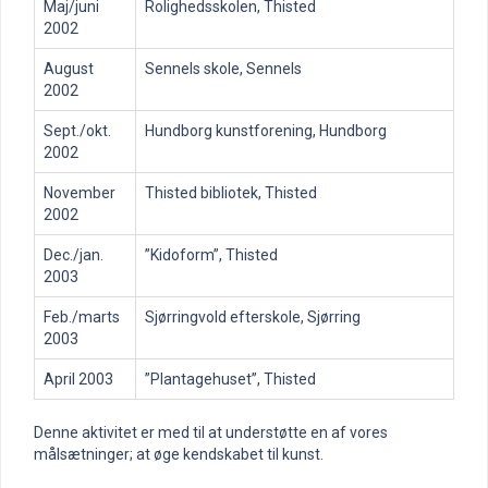
Maj/juni
Rolighedsskolen, Thisted
2002
August
Sennels skole, Sennels
2002
Sept./okt.
Hundborg kunstforening, Hundborg
2002
November
Thisted bibliotek, Thisted
2002
Dec./jan.
”Kidoform”, Thisted
2003
Feb./marts
Sjørringvold efterskole, Sjørring
2003
April 2003
”Plantagehuset”, Thisted
Denne aktivitet er med til at understøtte en af vores
målsætninger; at øge kendskabet til kunst.