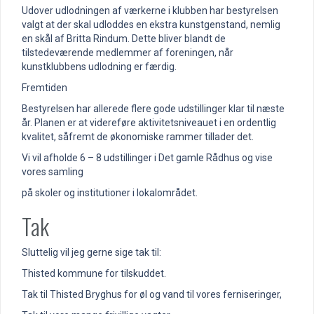
Udover udlodningen af værkerne i klubben har bestyrelsen
valgt at der skal udloddes en ekstra kunstgenstand, nemlig
en skål af Britta Rindum. Dette bliver blandt de
tilstedeværende medlemmer af foreningen, når
kunstklubbens udlodning er færdig.
Fremtiden
Bestyrelsen har allerede flere gode udstillinger klar til næste
år. Planen er at videreføre aktivitetsniveauet i en ordentlig
kvalitet, såfremt de økonomiske rammer tillader det.
Vi vil afholde 6 – 8 udstillinger i Det gamle Rådhus og vise
vores samling
på skoler og institutioner i lokalområdet.
Tak
Sluttelig vil jeg gerne sige tak til:
Thisted kommune for tilskuddet.
Tak til Thisted Bryghus for øl og vand til vores ferniseringer,