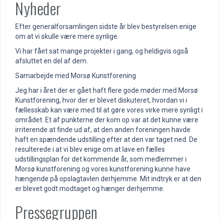
Nyheder
Efter generalforsamlingen sidste år blev bestyrelsen enige
om at vi skulle være mere synlige.
Vi har fået sat mange projekter i gang, og heldigvis også
afsluttet en del af dem.
Samarbejde med Morsø Kunstforening
Jeg har i året der er gået haft flere gode møder med Morsø
Kunstforening, hvor der er blevet diskuteret, hvordan vi i
fællesskab kan være med til at gøre vores virke mere synligt i
området. Et af punkterne der kom op var at det kunne være
irriterende at finde ud af, at den anden foreningen havde
haft en spændende udstilling efter at den var taget ned. De
resulterede i at vi blev enige om at lave en fælles
udstillingsplan for det kommende år, som medlemmer i
Morsø kunstforening og vores kunstforening kunne have
hængende på opslagtavlen derhjemme. Mit indtryk er at den
er blevet godt modtaget og hænger derhjemme.
Pressegruppen