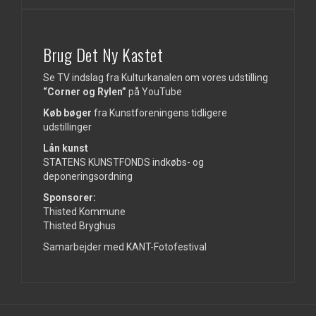
Brug Det Ny Kastet
Se TV indslag fra Kulturkanalen om vores udstilling
“Corner og Rylen”
på
YouTube
Køb bøger
fra Kunstforeningens tidligere
udstillinger
Lån kunst
STATENS KUNSTFONDS indkøbs- og
deponeringsordning
Sponsorer:
Thisted Kommune
Thisted Bryghus
Samarbejder med KANT-Fotofestival